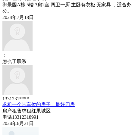
御景园A栋 5楼 3房2室 两卫一厨 主卧有衣柜 无家具 ，适合办
公。
2024年7月18日
：
怎么了联系
1331231****
求租一个带车位的房子，最好四房
房产租售
求租
红果城区
电话13312318991
2024年6月21日