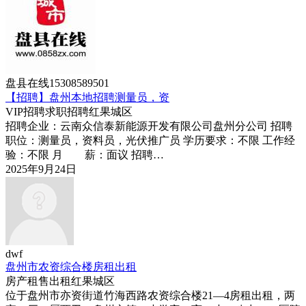
盘县在线15308589501
【招聘】盘州本地招聘测量员，资
VIP
招聘求职
招聘
红果城区
招聘企业：云南众信泰新能源开发有限公司盘州分公司 招聘
职位：测量员，资料员，光伏推广员 学历要求：不限 工作经
验：不限 月 薪：面议 招聘…
2025年9月24日
dwf
盘州市农资综合楼房租出租
房产租售
出租
红果城区
位于盘州市亦资街道竹海西路农资综合楼21—4房租出租，两