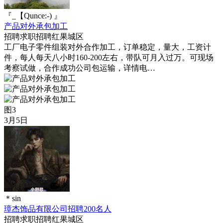
『_【Qunce:-) 』
产品对外承包加工
招聘求职
招聘
红果城区
工厂电子零件组装对外合作加工，订单稳定，量大，工资计
件，每人每天八小时160-200左右，带队可月入过万。可现场
考察试做，合作成功公司包运输，详情电…
图3
3月5日
＊sin
璋杰饰品有限公司招聘200名人
招聘求职
招聘
红果城区