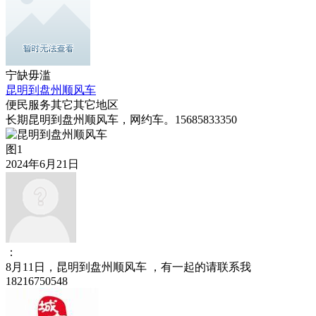
宁缺毋滥
昆明到盘州顺风车
便民服务
其它
其它地区
长期昆明到盘州顺风车，网约车。15685833350
图1
2024年6月21日
：
8月11日，昆明到盘州顺风车 ，有一起的请联系我
18216750548