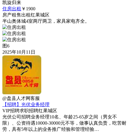
凯旋归来
住房出租
￥1900
房产租售
出租
红果城区
半山奥体城4室两厅两卫，家具家电齐全。
图6
2025年10月11日
@盘县人才网客服
【招聘】光伏业务经理
VIP
招聘求职
招聘
红果城区
光伏公司招聘业务经理10名、年龄25-65岁之间（男女不
限）、公资待遇10000-30000元不等，做事认真负责，吃苦耐
劳，具有5年以上的业务推广经验和管理经验…