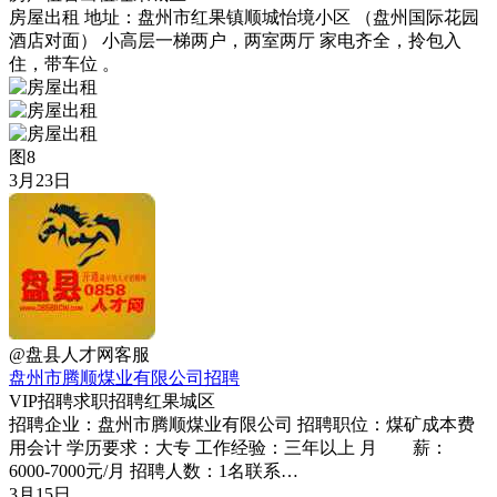
房屋出租 地址：盘州市红果镇顺城怡境小区 （盘州国际花园
酒店对面） 小高层一梯两户，两室两厅 家电齐全，拎包入
住，带车位 。
图8
3月23日
@盘县人才网客服
盘州市腾顺煤业有限公司招聘
VIP
招聘求职
招聘
红果城区
招聘企业：盘州市腾顺煤业有限公司 招聘职位：煤矿成本费
用会计 学历要求：大专 工作经验：三年以上 月 薪：
6000-7000元/月 招聘人数：1名联系…
3月15日