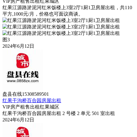
VIP
房产租售
出租
红果城区
红果江源路淤泥河红米饭楼上3室2厅1厨1卫房屋出租，共110
平方,1000元/月，价格也可面议商谈。
图3
2024年6月12日
盘县在线15308589501
红果干沟桥百合园房屋出租
VIP
房产租售
出租
红果城区
红果干沟桥百合园房屋出租 2 号楼 2 单元 501 室出租
2024年6月12日