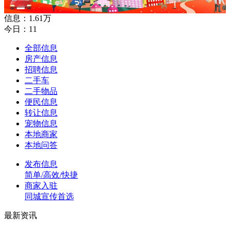
信息：1.61万
今日：11
全部信息
房产信息
招聘信息
二手车
二手物品
便民信息
转让信息
宠物信息
本地商家
本地问答
发布信息
简单/高效/快捷
商家入驻
同城宣传首选
最新资讯