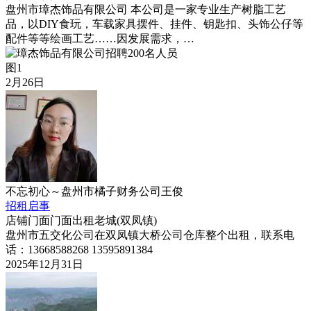
盘州市璋杰饰品有限公司 本公司是一家专业生产树脂工艺
品，以DIY食玩，车载家具摆件、挂件、钥匙扣、头饰公仔等
配件等等绘画工艺……因发展需求，…
图1
2月26日
不忘初心～盘州市橘子财务公司王俊
招租启事
店铺门面
门面出租
老城(双凤镇)
盘州市五交化公司在双凤镇大桥公司仓库整个出租，联系电
话：13668588268 13595891384
2025年12月31日