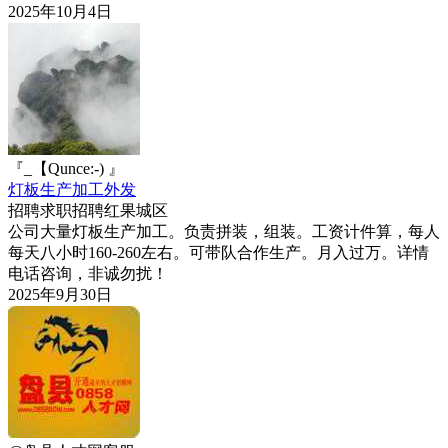
2025年10月4日
『_【Qunce:-) 』
灯板生产加工外发
招聘求职
招聘
红果城区
公司大量灯板生产加工。负责拼装，组装。工资计件算，每人
每天八小时160-260左右。可带队合作生产。月入过万。详情
电话咨询，非诚勿扰！
2025年9月30日