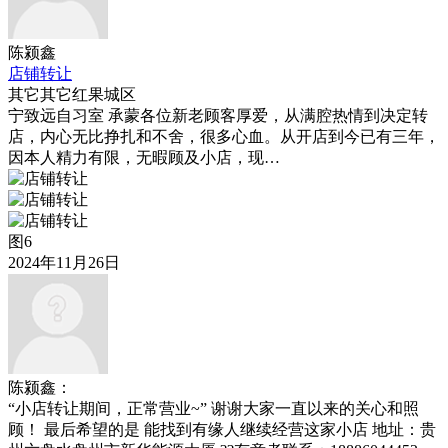
陈颍鑫
店铺转让
其它
其它
红果城区
宁致远自习室 承蒙各位新老顾客厚爱，从满腔热情到决定转
店，内心无比挣扎和不舍，很多心血。从开店到今已有三年，
因本人精力有限，无暇顾及小店，现…
图6
2024年11月26日
陈颍鑫：
“小店转让期间，正常营业~” 谢谢大家一直以来的关心和照
顾！ 最后希望的是 能找到有缘人继续经营这家小店 地址：贵