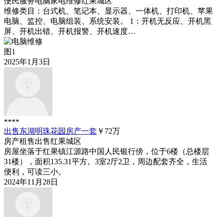
便民服务
电脑家电维修
红果城区
维修类目：台式机、笔记本、显示器、一体机、打印机、苹果
电脑、监控、电脑组装、系统安装。 1：开机无反应、开机黑
屏、开机出错、开机报警、开机速度…
图1
2025年1月3日
****
出售东湖明珠花园房产一套
￥72
万
房产租售
出售
红果城区
房屋坐落于红果镇江源路中国人民银行傍，位于6楼（总楼层
31楼），面积135.31平方。3室2厅2卫，周边配套齐全，生活
便利，可读三小。
2024年11月28日