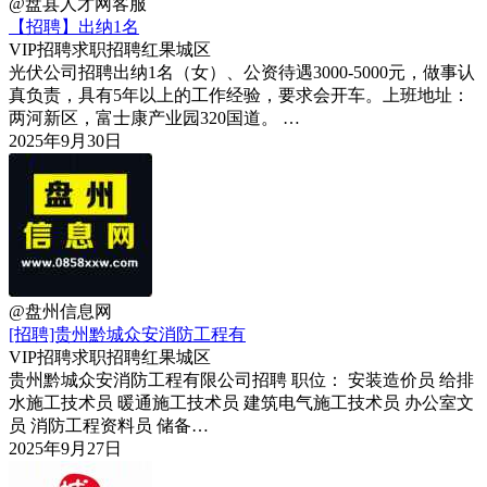
@盘县人才网客服
【招聘】出纳1名
VIP
招聘求职
招聘
红果城区
光伏公司招聘出纳1名（女）、公资待遇3000-5000元，做事认
真负责，具有5年以上的工作经验，要求会开车。上班地址：
两河新区，富士康产业园320国道。 …
2025年9月30日
@盘州信息网
[招聘]贵州黔城众安消防工程有
VIP
招聘求职
招聘
红果城区
贵州黔城众安消防工程有限公司招聘 职位： 安装造价员 给排
水施工技术员 暖通施工技术员 建筑电气施工技术员 办公室文
员 消防工程资料员 储备…
2025年9月27日