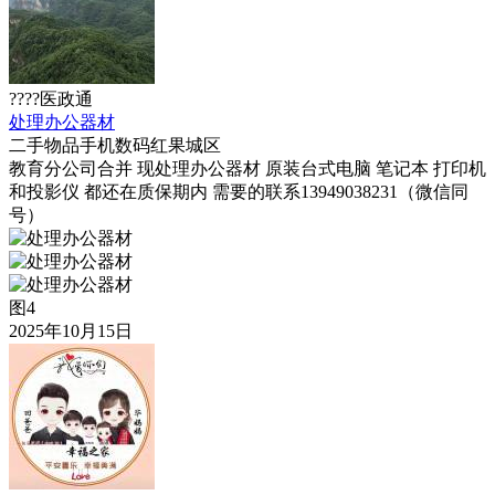
????医政通
处理办公器材
二手物品
手机数码
红果城区
教育分公司合并 现处理办公器材 原装台式电脑 笔记本 打印机
和投影仪 都还在质保期内 需要的联系13949038231（微信同
号）
图4
2025年10月15日