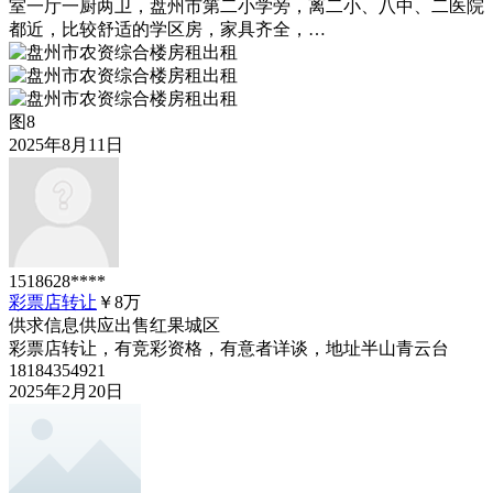
室一厅一厨两卫，盘州市第二小学旁，离二小、八中、二医院
都近，比较舒适的学区房，家具齐全，…
图8
2025年8月11日
1518628****
彩票店转让
￥8
万
供求信息
供应出售
红果城区
彩票店转让，有竞彩资格，有意者详谈，地址半山青云台
18184354921
2025年2月20日