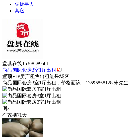
失物寻人
其它
盘县在线15308589501
尚品国际套房3室1厅出租
置顶
VIP
房产租售
出租
红果城区
尚品国际套房3室1厅出租，价格面议，13595868128 宋先生.
图3
有效期71天