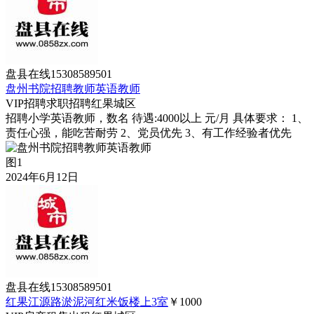
盘县在线15308589501
盘州书院招聘教师英语教师
VIP
招聘求职
招聘
红果城区
招聘小学英语教师，数名 待遇:4000以上 元/月 具体要求： 1、
责任心强，能吃苦耐劳 2、党员优先 3、有工作经验者优先
图1
2024年6月12日
盘县在线15308589501
红果江源路淤泥河红米饭楼上3室
￥1000