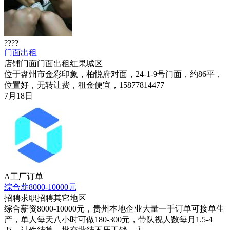
????
门面出租
店铺门面
门面出租
红果城区
位于盘州市金彩印象，柏悦府对面，24-1-9号门面，约86平，
位置好，无转让费，租金便宜，15877814477
7月18日
A工厂订单
综合薪8000-10000元
招聘求职
招聘
其它地区
综合薪资8000-10000元，贵州本地企业大量一手订单可接单生
产，单人每天八小时可做180-300元，带队视人数每月1.5-4