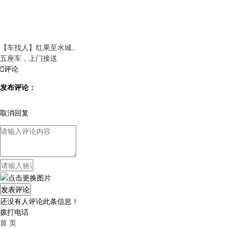
【车找人】红果至水城..
五座车，上门接送

评论
发布评论：
取消回复
还没有人评论此条信息！
拨打电话
首 页