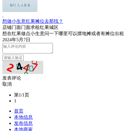
.
想做小生意红果摊位去那找？
店铺门面
门面求租
红果城区
想在红果做点小生意问一下哪里可以摆地摊或者有摊位出租
2024年5月7日
发表评论
取消
第1/1页
1
首页
本地信息
发布信息
本地商家